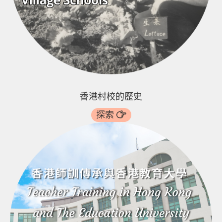
香港村校的歷史
探索