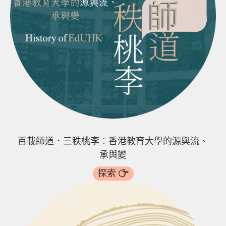
百載師道．三秩桃李︰香港教育大學的源與流、
承與變
探索