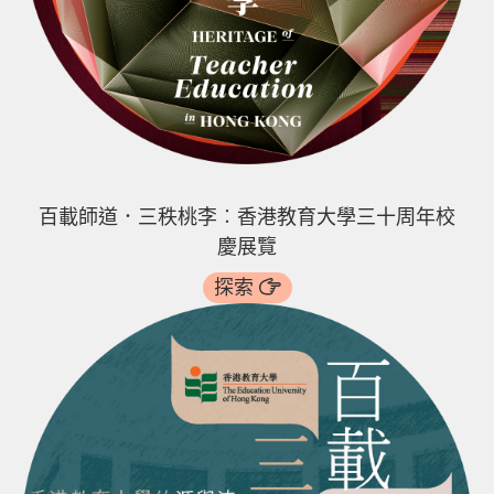
支持我們
媒體報道
刊物
百載師道．三秩桃李︰香港教育大學三十周年校
慶展覽
探索